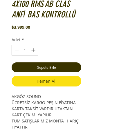
4X100 RMS AB CLAS
ANFİ BAS KONTROLLÜ
Fiyat
₺3.999,00
Adet
*
Sepete Ekle
Hemen Al!
AKGÖZ SOUND
ÜCRETSİZ KARGO PEŞİN FİYATINA
KARTA TAKSİT VARDIR UZAKTAN
KART ÇEKİMİ YAPILIR.
TÜM SATIŞLARIMIZ MONTAJ HARİÇ
FİYATTIR