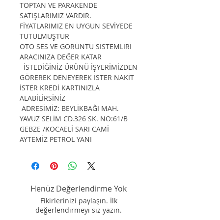
TOPTAN VE PARAKENDE
SATIŞLARIMIZ VARDIR.
FİYATLARIMIZ EN UYGUN SEVİYEDE
TUTULMUŞTUR
OTO SES VE GÖRÜNTÜ SİSTEMLİRİ
ARACINIZA DEĞER KATAR
İSTEDİĞİNİZ ÜRÜNÜ İŞYERİMİZDEN
GÖREREK DENEYEREK İSTER NAKİT
İSTER KREDİ KARTINIZLA
ALABİLİRSİNİZ
ADRESİMİZ: BEYLİKBAĞI MAH.
YAVUZ SELİM CD.326 SK. NO:61/B
GEBZE /KOCAELİ SARI CAMİ
AYTEMİZ PETROL YANI
Henüz Değerlendirme Yok
Fikirlerinizi paylaşın. İlk
değerlendirmeyi siz yazın.