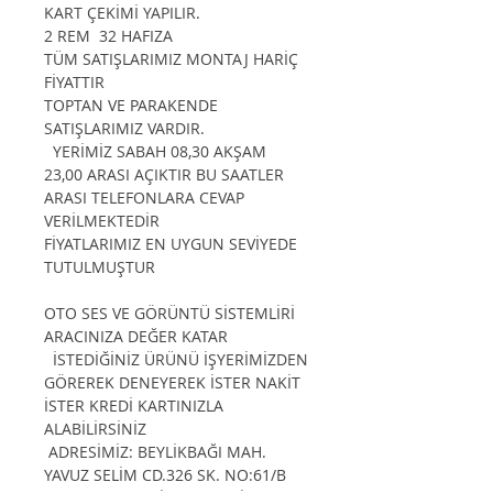
KART ÇEKİMİ YAPILIR.
2 REM 32 HAFIZA
TÜM SATIŞLARIMIZ MONTAJ HARİÇ
FİYATTIR
TOPTAN VE PARAKENDE
SATIŞLARIMIZ VARDIR.
​ YERİMİZ SABAH 08,30 AKŞAM
23,00 ARASI AÇIKTIR BU SAATLER
ARASI TELEFONLARA CEVAP
VERİLMEKTEDİR
FİYATLARIMIZ EN UYGUN SEVİYEDE
TUTULMUŞTUR
OTO SES VE GÖRÜNTÜ SİSTEMLİRİ
ARACINIZA DEĞER KATAR
İSTEDİĞİNİZ ÜRÜNÜ İŞYERİMİZDEN
GÖREREK DENEYEREK İSTER NAKİT
İSTER KREDİ KARTINIZLA
ALABİLİRSİNİZ
ADRESİMİZ: BEYLİKBAĞI MAH.
YAVUZ SELİM CD.326 SK. NO:61/B