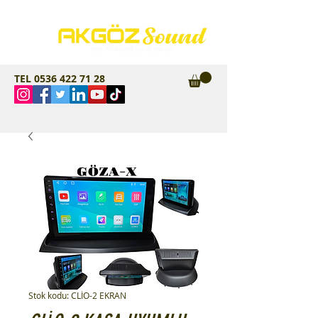
TEL
0536 422 71 28
Stok kodu: CLİO-2 EKRAN