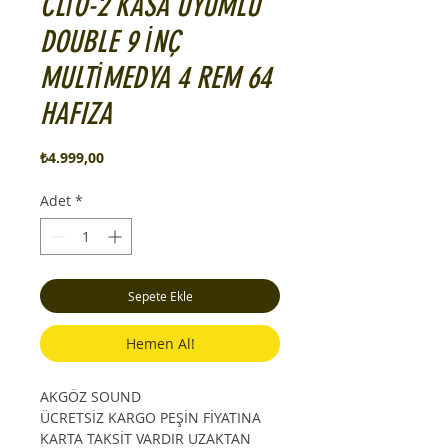
CLİO-2 KASA UYUMLU
DOUBLE 9 İNÇ
MULTİMEDYA 4 REM 64
HAFIZA
Fiyat
₺4.999,00
Adet
*
Sepete Ekle
Hemen Al!
AKGÖZ SOUND
ÜCRETSİZ KARGO PEŞİN FİYATINA
KARTA TAKSİT VARDIR UZAKTAN