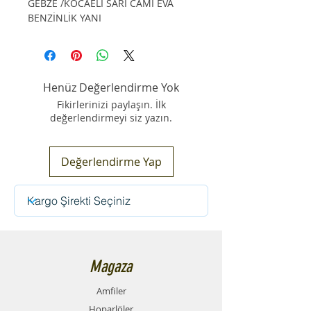
GEBZE /KOCAELİ SARI CAMİ EVA
BENZİNLİK YANI
Henüz Değerlendirme Yok
Fikirlerinizi paylaşın. İlk
değerlendirmeyi siz yazın.
Değerlendirme Yap
Magaza
Amfiler
Hoparlöler