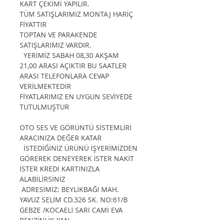
KART ÇEKİMİ YAPILIR.
TÜM SATIŞLARIMIZ MONTAJ HARİÇ
FİYATTIR
TOPTAN VE PARAKENDE
SATIŞLARIMIZ VARDIR.
​ YERİMİZ SABAH 08,30 AKŞAM
21,00 ARASI AÇIKTIR BU SAATLER
ARASI TELEFONLARA CEVAP
VERİLMEKTEDİR
FİYATLARIMIZ EN UYGUN SEVİYEDE
TUTULMUŞTUR
OTO SES VE GÖRÜNTÜ SİSTEMLİRİ
ARACINIZA DEĞER KATAR
İSTEDİĞİNİZ ÜRÜNÜ İŞYERİMİZDEN
GÖREREK DENEYEREK İSTER NAKİT
İSTER KREDİ KARTINIZLA
ALABİLİRSİNİZ
ADRESİMİZ: BEYLİKBAĞI MAH.
YAVUZ SELİM CD.326 SK. NO:61/B
GEBZE /KOCAELİ SARI CAMİ EVA