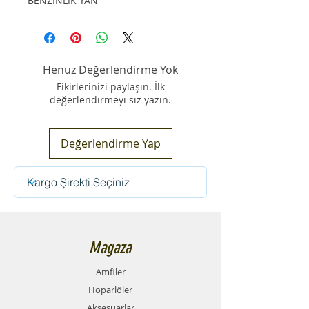
BENZİNLİK YAN
Henüz Değerlendirme Yok
Fikirlerinizi paylaşın. İlk
değerlendirmeyi siz yazın.
Değerlendirme Yap
Magaza
Amfiler
Hoparlöler
Aksesuarlar