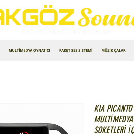
MULTİMEDYA OYNATICI
PAKET SES SİSTEMİ
MÜZİK ÇALAR
KIA PICANTO 
MULTİMEDYA 
SOKETLERİ İ