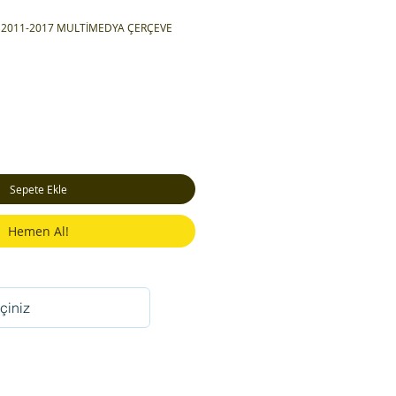
TO 2011-2017 MULTİMEDYA ÇERÇEVE
Sepete Ekle
Hemen Al!