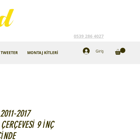
0539 286 4027
Giriş
TWEETER
MONTAJ KİTLERİ
2011-2017
ÇERÇEVESİ 9 İNÇ
ÇİNDE