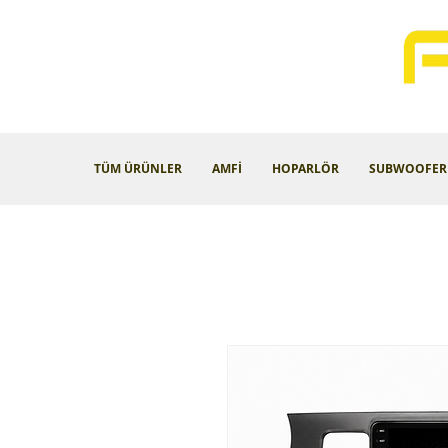
TÜM ÜRÜNLER
AMFİ
HOPARLÖR
SUBWOOFER