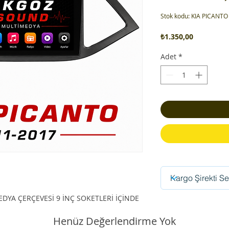
Stok kodu: KIA PICAN
Fiyat
₺1.350,00
Adet
*
EDYA ÇERÇEVESİ 9 İNÇ SOKETLERİ İÇİNDE
Henüz Değerlendirme Yok