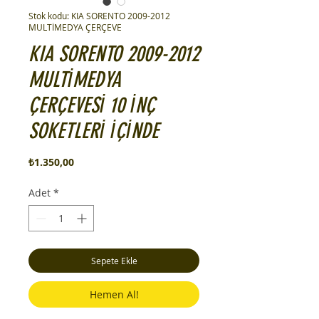
Stok kodu: KIA SORENTO 2009-2012
MULTİMEDYA ÇERÇEVE
KIA SORENTO 2009-2012
MULTİMEDYA
ÇERÇEVESİ 10 İNÇ
SOKETLERİ İÇİNDE
Fiyat
₺1.350,00
Adet
*
Sepete Ekle
Hemen Al!