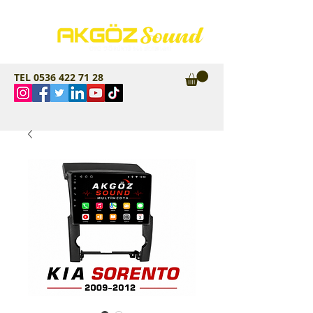
TEL
0536 422 71 28