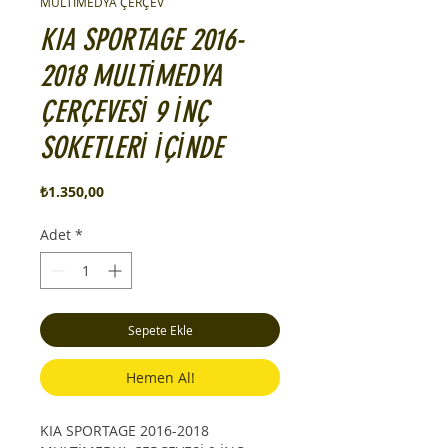
MULTİMEDYA ÇERÇEV
KIA SPORTAGE 2016-
2018 MULTİMEDYA
ÇERÇEVESİ 9 İNÇ
SOKETLERİ İÇİNDE
Fiyat
₺1.350,00
Adet
*
Sepete Ekle
Hemen Al!
KIA SPORTAGE 2016-2018