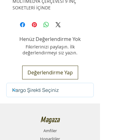
MULTİMEDYA ÇERÇEVESİ 9 İNÇ
SOKETLERİ İÇİNDE
Henüz Değerlendirme Yok
Fikirlerinizi paylaşın. İlk
değerlendirmeyi siz yazın.
Değerlendirme Yap
Magaza
Amfiler
Hoparlöler