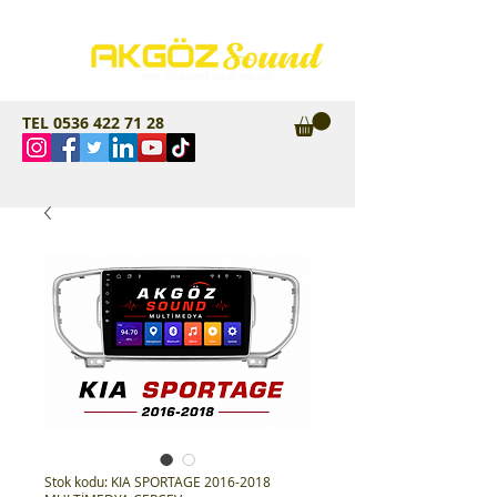
TEL
0536 422 71 28
Stok kodu: KIA SPORTAGE 2016-2018