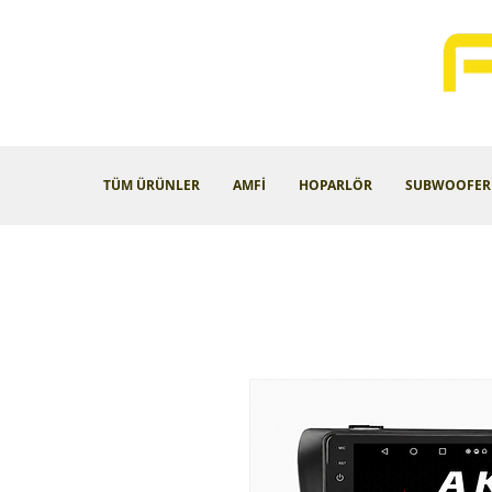
TÜM ÜRÜNLER
AMFİ
HOPARLÖR
SUBWOOFER